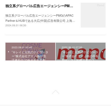
独立系グローバル広告エージェンシーPMGのAPAC Partner＆HUBである大広(中国)広告有限公司 上海分公司会社の統合コミュニケーション戦略の構築支援を開始
独立系グローバル広告エージェンシーPMGのAPAC
Partner＆HUBである大広(中国)広告有限公司 上海…
2024.09.01 06:30
2023.09.01 03:43
2022.06.10 07:00
”キレイと元気のナビゲータ
”キレイと元気のナビゲータ
ー”株式会社アマノ様の“生
ー”株式会社アマノ様の中⻑
活者起点”で生まれる共創…
期デジタル戦略⽴案のコ…