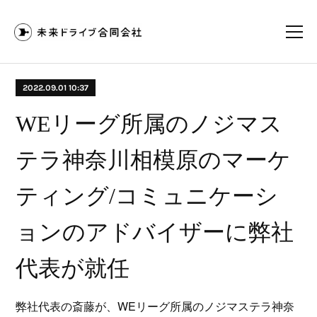
2022.09.01 10:37
WEリーグ所属のノジマス
テラ神奈川相模原のマーケ
ティング/コミュニケーシ
ョンのアドバイザーに弊社
代表が就任
弊社代表の斎藤が、WEリーグ所属のノジマステラ神奈