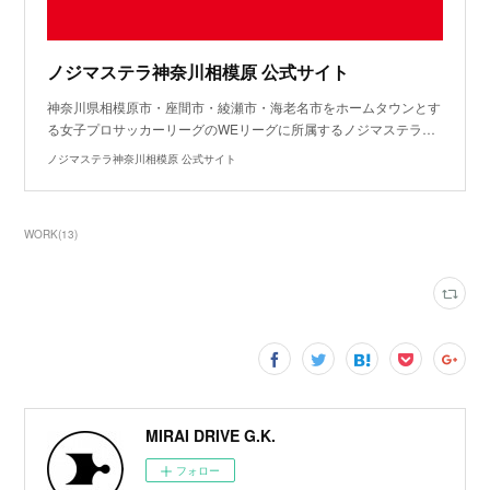
ノジマステラ神奈川相模原 公式サイト
神奈川県相模原市・座間市・綾瀬市・海老名市をホームタウンとす
る女子プロサッカーリーグのWEリーグに所属するノジマステラ…
ノジマステラ神奈川相模原 公式サイト
WORK
(
13
)
MIRAI DRIVE G.K.
フォロー