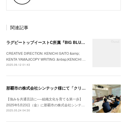
関連記事
ラグビートップイーストC所属『BIG BLUES八千代ベイ東京』の2025年シーズンプロモーションビデオを制作
CREATIVE DIRECTION: KENICHI SAITO &amp;
KENTA YAMAJICOPY WRITING :&nbsp;KENICHI …
2025.09.12 01:43
那覇市の株式会社シンテック様にて「クリフトンストレングス®」を用いた強み理解・組織文化醸成セッションを実施
【強みを共通言語に──組織文化を育てる第一歩】
2025年5月23日（金）に那覇市の株式会社シンテ…
2025.05.24 04:30