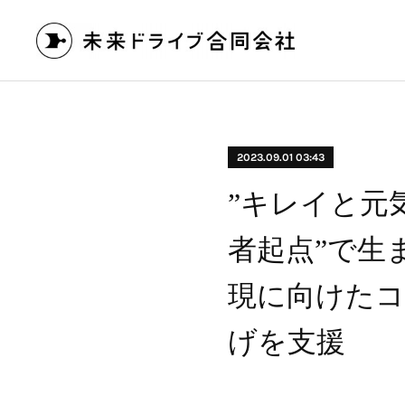
2023.09.01 03:43
”キレイと元
者起点”で生
現に向けたコミ
げを支援