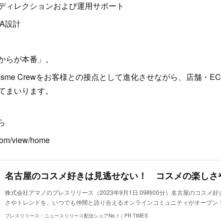
ディレクションおよび運用サポート
A設計
からが本番」。
sme Crewをお客様との接点として進化させながら、店舗・E
てまいります。
から
com/view/home
株式会社アマノのプレスリリース（2023年9月1日 09時00分）名古屋のコスメ
さやトレンドを、いつでも仲間と語り合えるオンラインコミュニティがオープン
プレスリリース・ニュースリリース配信シェアNo.1｜PR TIMES