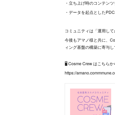
・立ち上げ時のコンテンツ
・データを起点としたPDC
コミュニティは「運用して
今後もアマノ様と共に、Co
ィング基盤の構築に寄与し
🖥 Cosme Crew はこちら
https://amano.commmune.