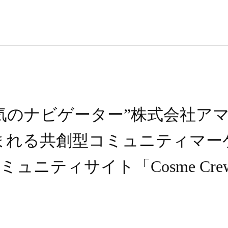
気のナビゲーター”株式会社アマ
まれる共創型コミュニティマー
ュニティサイト「Cosme Cr