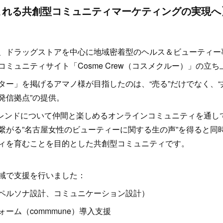
まれる共創型コミュニティマーケティングの実現へ
、ドラッグストアを中心に地域密着型のヘルス＆ビューティー
ミュニティサイト「Cosme Crew（コスメクルー）」の立
ター」を掲げるアマノ様が目指したのは、“売る”だけでなく、
発信拠点”の提供。
メやトレンドについて仲間と楽しめるオンラインコミュニティを通
繋がる”名古屋女性のビューティーに関する生の声”を得ると同
ィを育むことを目的とした共創型コミュニティです。
域で支援を行いました：
ペルソナ設計、コミュニケーション設計）
ーム（commmune）導入支援