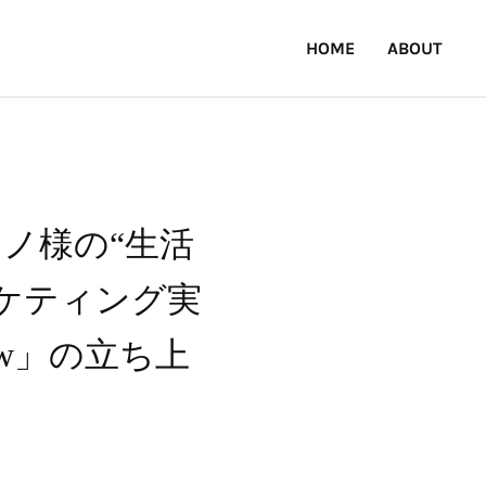
HOME
ABOUT
ノ様の“生活
ケティング実
ew」の立ち上