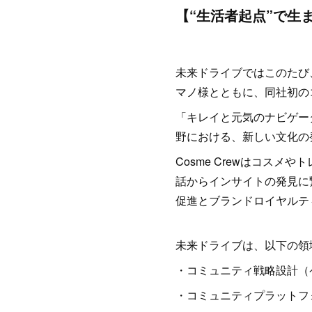
【“生活者起点”で生
未来ドライブではこのたび
マノ様とともに、同社初のコ
「キレイと元気のナビゲー
野における、新しい文化の
Cosme Crewはコス
話からインサイトの発見に
促進とブランドロイヤルテ
未来ドライブは、以下の領
・コミュニティ戦略設計（
・コミュニティプラットフォ