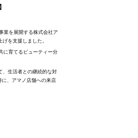
】
事業を展開する株式会社ア
ち上げを支援しました。
“共に育てるビューティー分
して、生活者との継続的な対
時に、アマノ店舗への来店