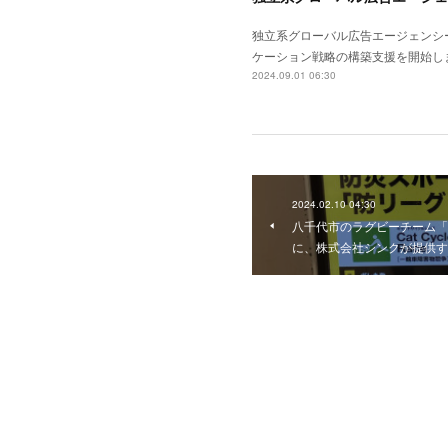
独立系グローバル広告エージェンシーPM
ケーション戦略の構築支援を開始しました
2024.09.01 06:30
2024.02.10 04:30
八千代市のラグビーチーム「B
に、株式会社シンクが提供す