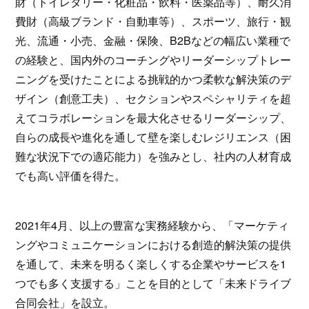
財（トイレタリー・化粧品・飲料・医薬品等）、耐久消
費財（高級ブランド・自動車等）、スポーツ、旅行・観
光、流通・小売、金融・保険、B2Bなどの幅広い業種で
の経験と、国内外のコーチングやリーダーシップトレー
ニングを受けたことによる挑戦的かつ柔軟な解決策のデ
ザイン（創意工夫）、セクションやスペシャリティを超
えてコラボレーションを最大化させるリーダーシップ、
自らの成長や進化を通して壁を楽しむレジリエンス（困
難な状況下での適応能力）を強みとし、社内の人材育成
でも高い評価を得た。
2021年4月、以上の豊富な実務経験から、「マーケティ
ングやコミュニケーションにおける創造的解決策の提供
を通して、未来を明るく楽しくする企業やサービスを1
つでも多く支援する」ことを目的として 「未来ドライブ
合同会社」を設立。