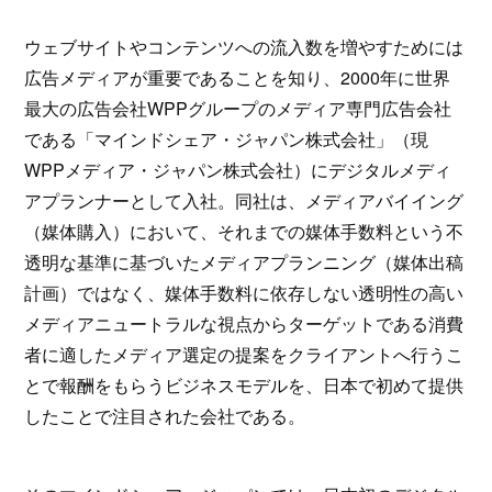
ウェブサイトやコンテンツへの流入数を増やすためには
広告メディアが重要であることを知り、2000年に世界
最大の広告会社WPPグループのメディア専門広告会社
である「マインドシェア・ジャパン株式会社」（現
WPPメディア・ジャパン株式会社）にデジタルメディ
アプランナーとして入社。同社は、メディア バイイング
（媒体購入）において、それまでの媒体手数料という不
透明な基準に基づいたメディアプランニング（媒体出稿
計画）ではなく、媒体手数料に依存しない透明性の高い
メディアニュートラルな視点からターゲットである消費
者に適したメディア選定の提案をクライアントへ行うこ
とで報酬をもらうビジネスモデルを、日本で初めて提供
したことで注目された会社である。