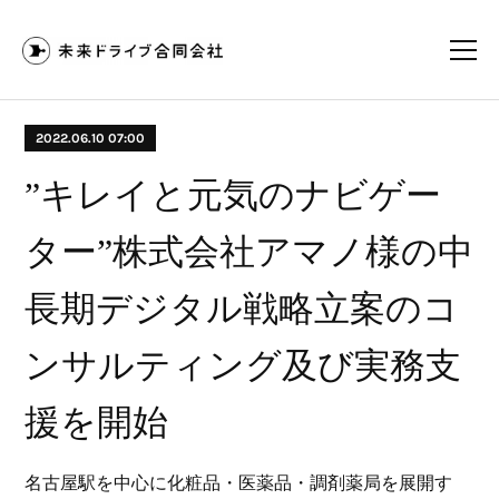
2022.06.10 07:00
”キレイと元気のナビゲー
ター”株式会社アマノ様の中
⻑期デジタル戦略⽴案のコ
ンサルティング及び実務⽀
援を開始
名古屋駅を中心に化粧品・医薬品・調剤薬局を展開す