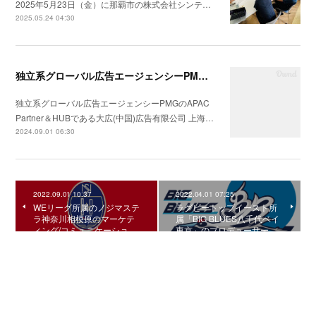
2025年5月23日（金）に那覇市の株式会社シンテ…
2025.05.24 04:30
独立系グローバル広告エージェンシーPMGのAPAC Partner＆HUBである大広(中国)広告有限公司 上海分公司会社の統合コミュニケーション戦略の構築支援を開始
独立系グローバル広告エージェンシーPMGのAPAC
Partner＆HUBである大広(中国)広告有限公司 上海…
2024.09.01 06:30
2022.09.01 10:37
2022.04.01 07:25
WEリーグ所属のノジマステ
ラグビートップイースト所
ラ神奈川相模原のマーケテ
属「BIG BLUES八千代ベイ
ィング/コミュニケーショ…
東京」のプロデューサー…