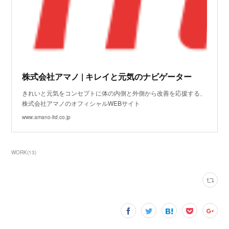
株式会社アマノ | キレイと元気のナビゲーター
きれいと元気をコンセプトに体の内側と外側から改善を応援する、
株式会社アマノのオフィシャルWEBサイト
www.amano-ltd.co.jp
WORK
(
13
)