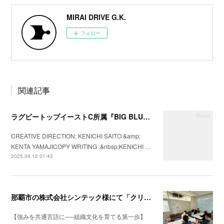
MIRAI DRIVE G.K.
フォロー
関連記事
ラグビートップイーストC所属『BIG BLUES八千代ベイ東京』の2025年シーズンプロモーションビデオを制作
CREATIVE DIRECTION: KENICHI SAITO &amp;
KENTA YAMAJICOPY WRITING :&nbsp;KENICHI …
2025.09.12 01:43
那覇市の株式会社シンテック様にて「クリフトンストレングス®」を用いた強み理解・組織文化醸成セッションを実施
【強みを共通言語に──組織文化を育てる第一歩】