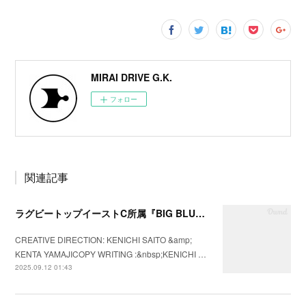
MIRAI DRIVE G.K.
フォロー
関連記事
ラグビートップイーストC所属『BIG BLUES八千代ベイ東京』の2025年シーズンプロモーションビデオを制作
CREATIVE DIRECTION: KENICHI SAITO &amp;
KENTA YAMAJICOPY WRITING :&nbsp;KENICHI …
2025.09.12 01:43