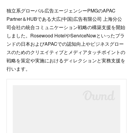
独立系グローバル広告エージェンシーPMGのAPAC
Partner＆HUBである大広(中国)広告有限公司 上海分公
司会社の統合コミュニケーション戦略の構築支援を開始
しました。Rosewood HotelやServiceNowといったブラ
ンドの日本およびAPACでの認知向上やビジネスグロー
スのためのクリエイティブとメディアタッチポイントの
戦略を策定や実施におけるディレクションと実務支援を
行います。