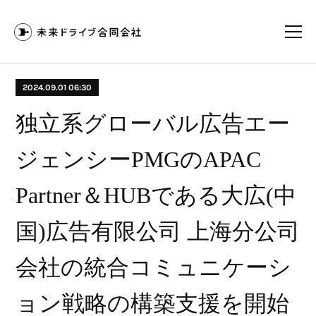
2024.09.01 06:30
独立系グローバル広告エー
ジェンシーPMGのAPAC
Partner＆HUBである大広(中
国)広告有限公司 上海分公司
会社の統合コミュニケーシ
ョン戦略の構築支援を開始