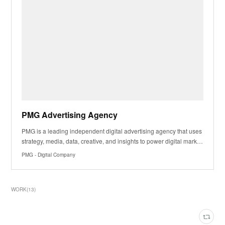
PMG Advertising Agency
PMG is a leading independent digital advertising agency that uses
strategy, media, data, creative, and insights to power digital mark…
PMG - Digital Company
WORK
(
13
)