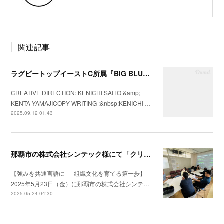
関連記事
ラグビートップイーストC所属『BIG BLUES八千代ベイ東京』の2025年シーズンプロモーションビデオを制作
CREATIVE DIRECTION: KENICHI SAITO &amp;
KENTA YAMAJICOPY WRITING :&nbsp;KENICHI …
2025.09.12 01:43
那覇市の株式会社シンテック様にて「クリフトンストレングス®」を用いた強み理解・組織文化醸成セッションを実施
【強みを共通言語に──組織文化を育てる第一歩】
2025年5月23日（金）に那覇市の株式会社シンテ…
2025.05.24 04:30