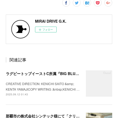
MIRAI DRIVE G.K.
フォロー
関連記事
ラグビートップイーストC所属『BIG BLUES八千代ベイ東京』の2025年シーズンプロモーションビデオを制作
CREATIVE DIRECTION: KENICHI SAITO &amp;
KENTA YAMAJICOPY WRITING :&nbsp;KENICHI …
2025.09.12 01:43
那覇市の株式会社シンテック様にて「クリフトンストレングス®」を用いた強み理解・組織文化醸成セッションを実施