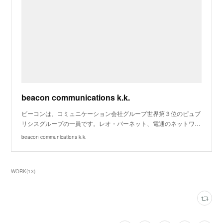
beacon communications k.k.
ビーコンは、コミュニケーション会社グループ世界第３位のピュブ
リシスグループの一員です。レオ・バーネット、電通のネットワ…
beacon communications k.k.
WORK
(
13
)