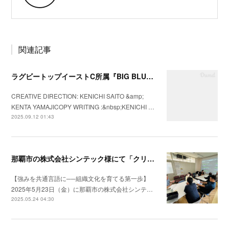
関連記事
ラグビートップイーストC所属『BIG BLUES八千代ベイ東京』の2025年シーズンプロモーションビデオを制作
CREATIVE DIRECTION: KENICHI SAITO &amp;
KENTA YAMAJICOPY WRITING :&nbsp;KENICHI …
2025.09.12 01:43
那覇市の株式会社シンテック様にて「クリフトンストレングス®」を用いた強み理解・組織文化醸成セッションを実施
【強みを共通言語に──組織文化を育てる第一歩】
2025年5月23日（金）に那覇市の株式会社シンテ…
2025.05.24 04:30