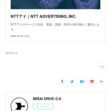
NTTアド｜NTT ADVERTISING, INC.
NTTアドのサービス内容、実績、調査・研究や発行物をご案内しま
す。
www.ntt-ad.co.jp
WORK
(
13
)
MIRAI DRIVE G.K.
フォロー