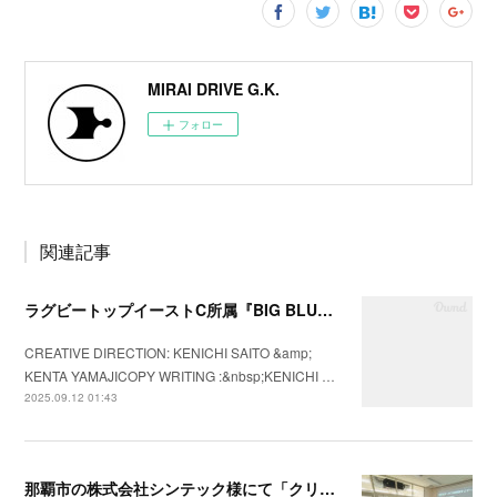
MIRAI DRIVE G.K.
フォロー
関連記事
ラグビートップイーストC所属『BIG BLUES八千代ベイ東京』の2025年シーズンプロモーションビデオを制作
CREATIVE DIRECTION: KENICHI SAITO &amp;
KENTA YAMAJICOPY WRITING :&nbsp;KENICHI …
2025.09.12 01:43
那覇市の株式会社シンテック様にて「クリフトンストレングス®」を用いた強み理解・組織文化醸成セッションを実施