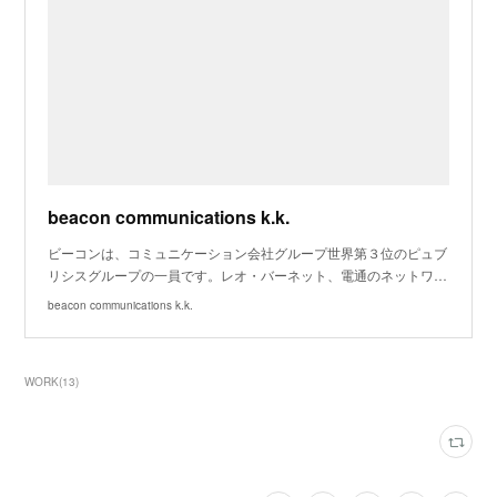
beacon communications k.k.
ビーコンは、コミュニケーション会社グループ世界第３位のピュブ
リシスグループの一員です。レオ・バーネット、電通のネットワ…
beacon communications k.k.
WORK
(
13
)