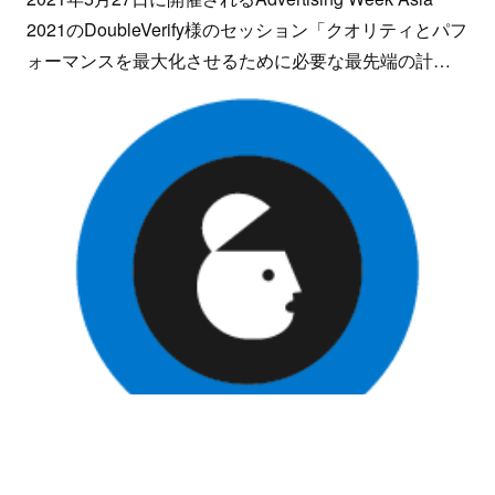
2021のDoubleVerify様のセッション「クオリティとパフ
ォーマンスを最大化させるために必要な最先端の計…