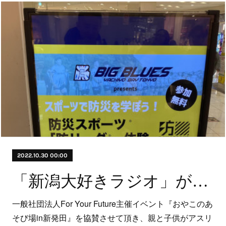
2022.10.30 00:00
「新潟大好きラジオ」が一般社団法人For Your Future主催イベント『おやこのあそび場in新発田』を協賛
一般社団法人For Your Future主催イベント『おやこのあ
そび場in新発田』を協賛させて頂き、親と子供がアスリ