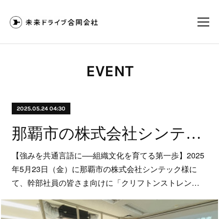
EVENT
2025.05.24 04:30
那覇市の株式会社シンテック様にて「クリフトンストレングス®」を用いた強み理解・組織文化醸成セッションを実施
【強みを共通言語に──組織文化を育てる第一歩】2025
年5月23日（金）に那覇市の株式会社シンテック様に
て、幹部社員の皆さま向けに「クリフトンストレン…