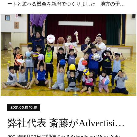
ートと遊べる機会を新潟でつくりました。地方の子…
2021.05.19 10:19
弊社代表 斎藤がAdvertising Week Asia 2021のDoubleVerify様セッションにゲストスピーカーとして参加致します。
2021年5月27日に開催されるAdvertising Week Asia