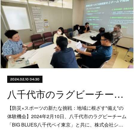
2024.02.10 04:30
八千代市のラグビーチーム「BIG BLUES八千代ベイ東京」と共に、株式会社シンクが提供する防災スポーツ「防リーグ®」の体験イベントを開催
【防災×スポーツの新たな挑戦：地域に根ざす"備え"の
体験機会】2024年2月10日、八千代市のラグビーチーム
「BIG BLUES八千代ベイ東京」と共に、株式会社シ…