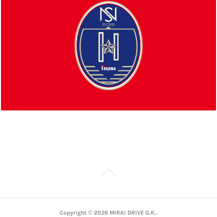
Copyright ©
2026
MIRAI DRIVE G.K.
.