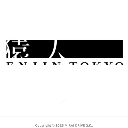
Copyright ©
2026
MIRAI DRIVE G.K.
.