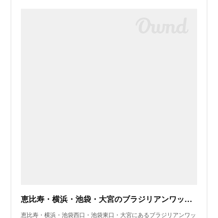
恵比寿・横浜・池袋・大宮のブラジリアンワックス脱毛サロンLula
恵比寿・横浜・池袋西口・池袋東口・大宮にあるブラジリアンワッ