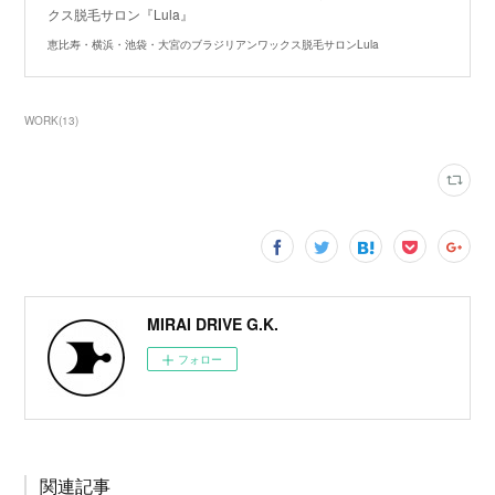
クス脱毛サロン『Lula』
恵比寿・横浜・池袋・大宮のブラジリアンワックス脱毛サロンLula
WORK
(
13
)
MIRAI DRIVE G.K.
フォロー
関連記事