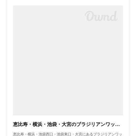
恵比寿・横浜・池袋・大宮のブラジリアンワックス脱毛サロンLula
恵比寿・横浜・池袋西口・池袋東口・大宮にあるブラジリアンワッ