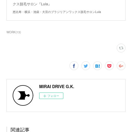
クス脱毛サロン『Lula』
恵比寿・横浜・池袋・大宮のブラジリアンワックス脱毛サロンLula
WORK
(
13
)
MIRAI DRIVE G.K.
フォロー
関連記事